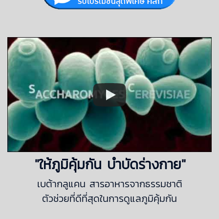
"ให้
ภูมิคุ้มกัน บำบัด
ร่างกาย"
เบต้ากลูแคน สารอาหารจากธรรมชาติ
ตัวช่วยที่ดีที่สุดในการดูแลภูมิคุ้มกัน