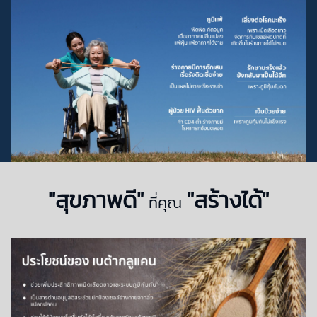
"สุขภาพดี"
"สร้างได้"
ที่คุณ