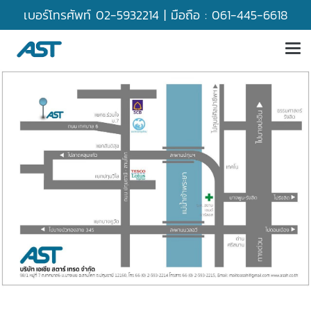
เบอร์โทรศัพท์
02-5932214
| มือถือ :
061-445-6618