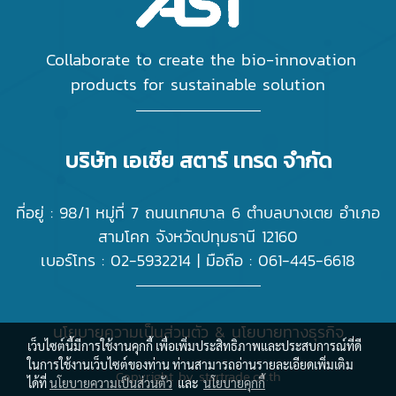
Collaborate to create the bio-innovation
products for sustainable solution
บริษัท เอเชีย สตาร์ เทรด จำกัด
ที่อยู่ : 98/1 หมู่ที่ 7 ถนนเทศบาล 6 ตำบลบางเตย อำเภอ
สามโคก จังหวัดปทุมธานี 12160
เบอร์โทร :
02-5932214
| มือถือ :
061-445-6618
นโยบายความเป็นส่วนตัว
&
นโยบายทางธุรกิจ
เว็บไซต์นี้มีการใช้งานคุกกี้ เพื่อเพิ่มประสิทธิภาพและประสบการณ์ที่ดี
ในการใช้งานเว็บไซต์ของท่าน ท่านสามารถอ่านรายละเอียดเพิ่มเติม
Copyright by startrade.co.th
ได้ที่
นโยบายความเป็นส่วนตัว
และ
นโยบายคุกกี้