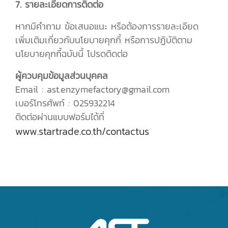
7. รายละเอียดการติดต่อ
หากมีคำถาม ข้อเสนอแนะ หรือต้องการรายละเอียด
เพิ่มเติมเกี่ยวกับนโยบายคุกกี้ หรือการปฏิบัติตาม
นโยบายคุกกี้ฉบับนี้ โปรดติดต่อ
ผู้ควบคุมข้อมูลส่วนบุคคล
Email : ast.enzymefactory@gmail.com
เบอร์โทรศัพท์ : 025932214
ติดต่อผ่านแบบฟอร์มได้ที่
www.startrade.co.th/contactus