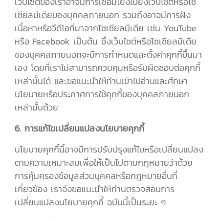
เว็บไซต์ของเราอาจมีการเชื่อมโยงไปยังเว็บไซต์หรือโซ
เชียลมีเดียของบุคคลภายนอก รวมถึงอาจมีการฝัง
เนื้อหาหรือวีดีโอที่มาจากโซเชียลมีเดีย เช่น YouTube
หรือ Facebook เป็นต้น ซึ่งเว็บไซต์หรือโซเชียลมีเดีย
ของบุคคลภายนอกจะมีการกำหนดและตั้งค่าคุกกี้ขึ้นมา
เอง โดยที่เราไม่สามารถควบคุมหรือรับผิดชอบต่อคุกกี้
เหล่านั้นได้ และขอแนะนำให้ท่านเข้าไปอ่านและศึกษา
นโยบายหรือประกาศการใช้คุกกี้ของบุคคลภายนอก
เหล่านั้นด้วย
6. การแก้ไขเปลี่ยนแปลงนโยบายคุกกี้
นโยบายคุกกี้นี้อาจมีการปรับปรุงแก้ไขหรือเปลี่ยนแปลง
ตามความเหมาะสมเพื่อให้เป็นไปตามกฎหมายว่าด้วย
การคุ้มครองข้อมูลส่วนบุคคลหรือกฎหมายอื่นที่
เกี่ยวข้อง เราจึงขอแนะนำให้ท่านตรวจสอบการ
เปลี่ยนแปลงนโยบายคุกกี้ ฉบับนี้เป็นระยะ ๆ