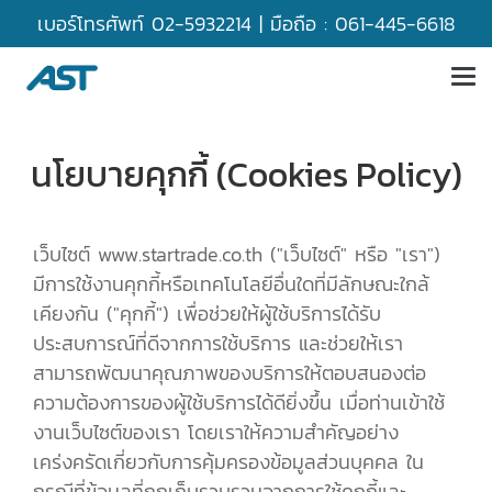
เบอร์โทรศัพท์
02-5932214
| มือถือ :
061-445-6618
นโยบายคุกกี้ (Cookies Policy)
เว็บไซต์ www.startrade.co.th ("เว็บไซต์" หรือ "เรา")
มีการใช้งานคุกกี้หรือเทคโนโลยีอื่นใดที่มีลักษณะใกล้
เคียงกัน ("คุกกี้") เพื่อช่วยให้ผู้ใช้บริการได้รับ
ประสบการณ์ที่ดีจากการใช้บริการ และช่วยให้เรา
สามารถพัฒนาคุณภาพของบริการให้ตอบสนองต่อ
ความต้องการของผู้ใช้บริการได้ดียิ่งขึ้น เมื่อท่านเข้าใช้
งานเว็บไซต์ของเรา โดยเราให้ความสำคัญอย่าง
เคร่งครัดเกี่ยวกับการคุ้มครองข้อมูลส่วนบุคคล ใน
กรณีที่ข้อมูลที่ถูกเก็บรวบรวมจากการใช้คุกกี้และ