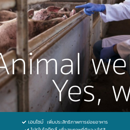
เอนไซม์
เพิ่มประสิทธิภาพการย่อยอาหาร
โปรไบโอติกส์
เพื่อสุขภาพที่ดีของลำไส้