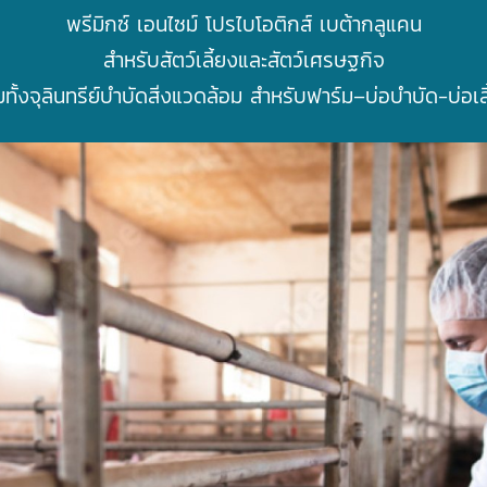
พรีมิกซ์ เอนไซม์ โปรไบโอติกส์ เบต้ากลูแคน
สำหรับสัตว์เลี้ยงและสัตว์เศรษฐกิจ
ทั้งจุลินทรีย์บำบัดสิ่งแวดล้อม สำหรับฟาร์ม–บ่อบำบัด-บ่อเล