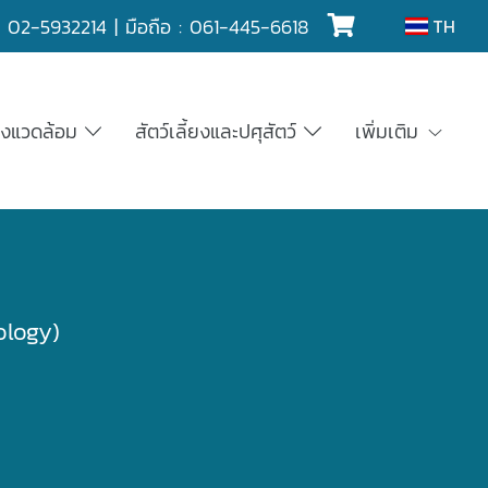
์
02-5932214
| มือถือ :
061-445-6618
TH
ิ่งแวดล้อม
สัตว์เลี้ยงและปศุสัตว์
เพิ่มเติม
ology)