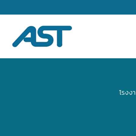
โรงงา